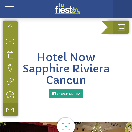
Toggle
Hotel Now
Sapphire Riviera
Cancun
COMPARTIR