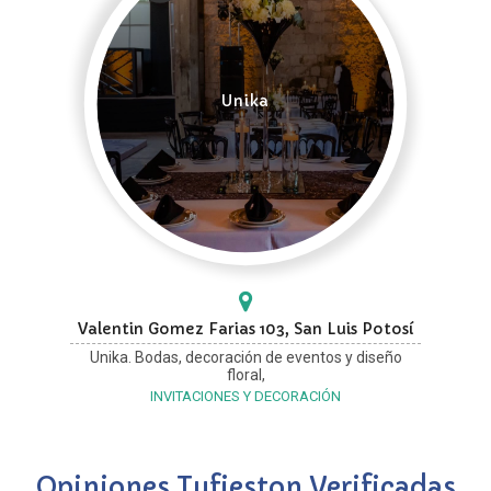
Unika
Valentin Gomez Farias 103, San Luis Potosí
Unika. Bodas, decoración de eventos y diseño
floral,
INVITACIONES Y DECORACIÓN
Opiniones Tufieston Verificadas