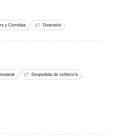
es y Comidas
Diversión
esarial
Despedida de soltero/a