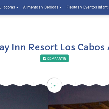
uiladoras
Alimentos y Bebidas
Fiestas y Eventos infanti
ay Inn Resort Los Cabos A
COMPARTIR