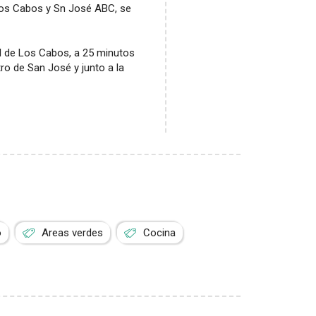
Los Cabos y Sn José ABC, se
al de Los Cabos, a 25 minutos
o de San José y junto a la
o
Areas verdes
Cocina