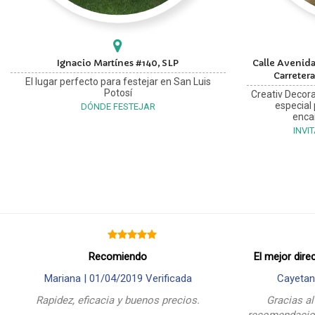
Ignacio Martínes #140, SLP
Calle Avenida
Carretera
El lugar perfecto para festejar en San Luis
Potosí
Creativ Decora
especial
DÓNDE FESTEJAR
enca
INVI
Recomiendo
El mejor dire
Mariana |
01/04/2019
Verificada
Cayetan
Rapidez, eficacia y buenos precios.
Gracias al