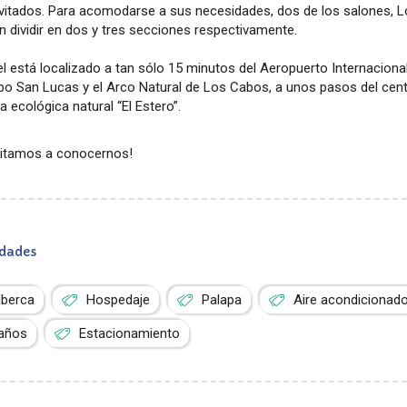
nvitados. Para acomodarse a sus necesidades, dos de los salones, 
 dividir en dos y tres secciones respectivamente.
el está localizado a tan sólo 15 minutos del Aeropuerto Internacion
o San Lucas y el Arco Natural de Los Cabos, a unos pasos del centr
a ecológica natural “El Estero”.
nvitamos a conocernos!
dades
lberca
Hospedaje
Palapa
Aire acondicionad
años
Estacionamiento