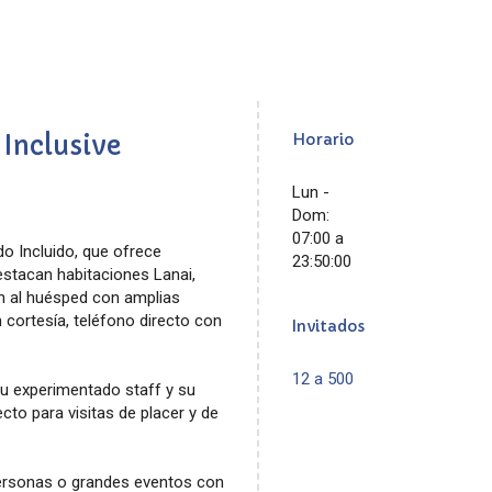
 Inclusive
Horario
Lun -
Dom:
07:00 a
o Incluido, que ofrece
23:50:00
estacan habitaciones Lanai,
en al huésped con amplias
 cortesía, teléfono directo con
Invitados
12 a 500
su experimentado staff y su
to para visitas de placer y de
ersonas o grandes eventos con