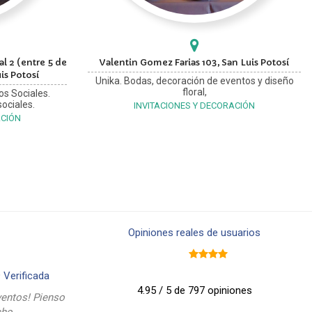
l 2 (entre 5 de
Valentin Gomez Farias 103, San Luis Potosí
is Potosí
Unika. Bodas, decoración de eventos y diseño
floral,
os Sociales.
ociales.
INVITACIONES Y DECORACIÓN
ACIÓN
Opiniones reales de usuarios
9
Verificada
4.95 / 5 de 797 opiniones
entos! Pienso