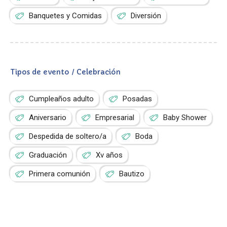
Banquetes y Comidas
Diversión
Tipos de evento / Celebración
Cumpleaños adulto
Posadas
Aniversario
Empresarial
Baby Shower
Despedida de soltero/a
Boda
Graduación
Xv años
Primera comunión
Bautizo