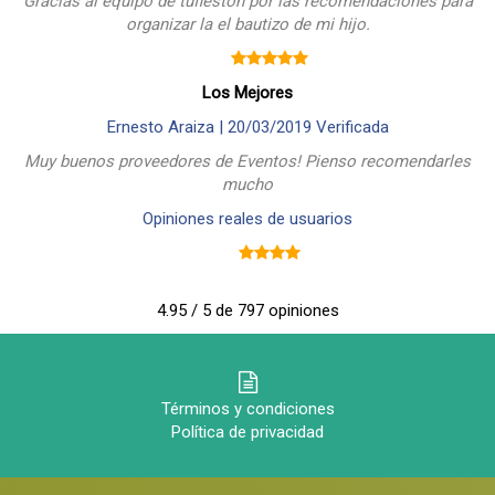
Gracias al equipo de tufieston por las recomendaciones para
organizar la el bautizo de mi hijo.
Los Mejores
Ernesto Araiza |
20/03/2019
Verificada
Muy buenos proveedores de Eventos! Pienso recomendarles
mucho
Opiniones reales de usuarios
4.95 / 5 de 797 opiniones
Términos y condiciones
Política de privacidad