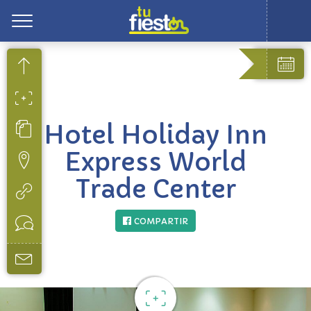
Toggle
Hotel Holiday Inn
Express World
Trade Center
COMPARTIR