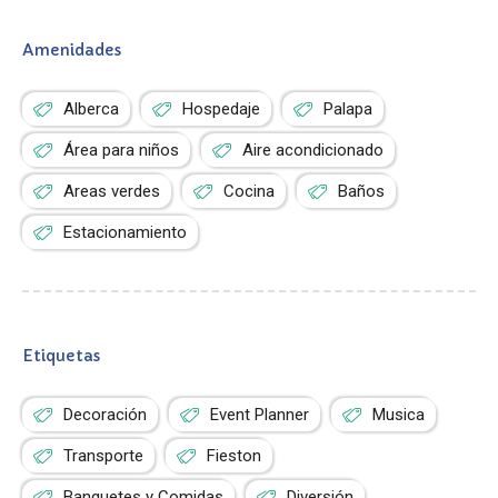
Amenidades
Alberca
Hospedaje
Palapa
Área para niños
Aire acondicionado
Areas verdes
Cocina
Baños
Estacionamiento
Etiquetas
Decoración
Event Planner
Musica
Transporte
Fieston
Banquetes y Comidas
Diversión