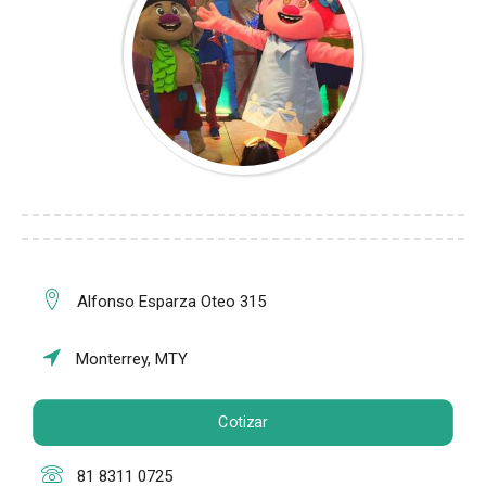
Alfonso Esparza Oteo 315
Monterrey, MTY
Cotizar
81 8311 0725