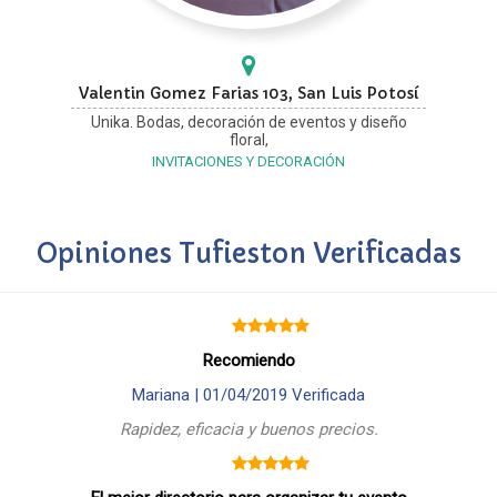
Valentin Gomez Farias 103, San Luis Potosí
Unika. Bodas, decoración de eventos y diseño
floral,
INVITACIONES Y DECORACIÓN
Opiniones Tufieston Verificadas
Recomiendo
Mariana |
01/04/2019
Verificada
Rapidez, eficacia y buenos precios.