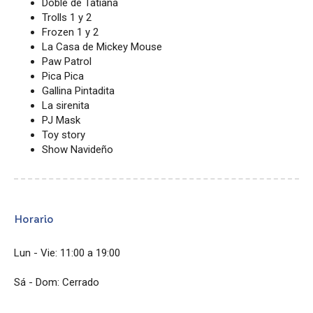
Doble de Tatiana
Trolls 1 y 2
Frozen 1 y 2
La Casa de Mickey Mouse
Paw Patrol
Pica Pica
Gallina Pintadita
La sirenita
PJ Mask
Toy story
Show Navideño
Horario
Lun - Vie: 11:00 a 19:00
Sá - Dom: Cerrado