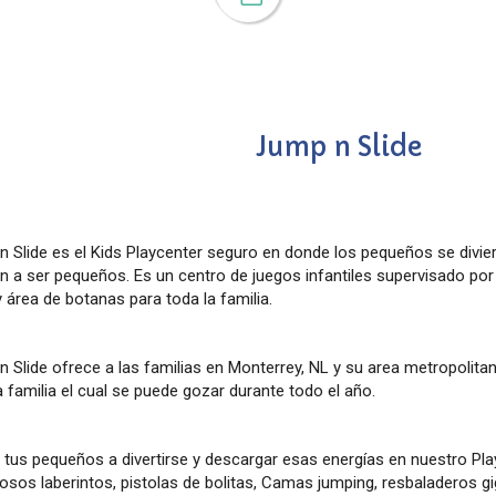
Jump n Slide
 Slide es el Kids Playcenter seguro en donde los pequeños se divier
n a ser pequeños. Es un centro de juegos infantiles supervisado por
 área de botanas para toda la familia.
 Slide ofrece a las familias en Monterrey, NL y su area metropolitan
a familia el cual se puede gozar durante todo el año.
 tus pequeños a divertirse y descargar esas energías en nuestro Pl
osos laberintos, pistolas de bolitas, Camas jumping, resbaladeros g