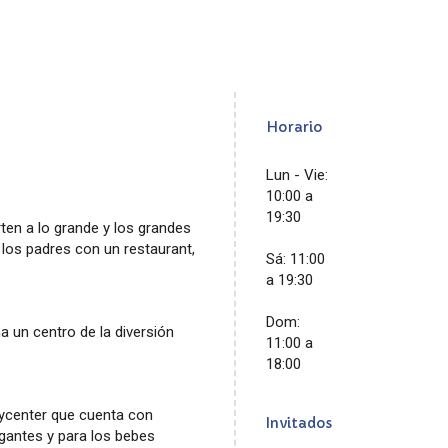
Horario
Lun - Vie:
10:00 a
19:30
ten a lo grande y los grandes
 los padres con un restaurant,
Sá: 11:00
a 19:30
Dom:
a un centro de la diversión
11:00 a
18:00
aycenter que cuenta con
Invitados
igantes y para los bebes