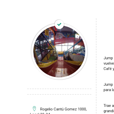
Jump n
vuelve
Café y
Jump n
para l
Trae a
Rogelio Cantú Gomez 1000,
grandi