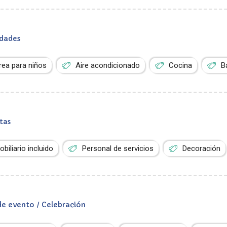
dades
rea para niños
Aire acondicionado
Cocina
B
tas
obiliario incluido
Personal de servicios
Decoración
de evento / Celebración