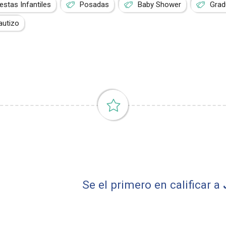
iestas Infantiles
Posadas
Baby Shower
Grad
autizo
Se el primero en calificar a