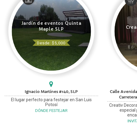
Jardín de eventos Quinta
Crea
Maple SLP
Desde: $5,000
Ignacio Martínes #140, SLP
Calle Avenida
Carretera
El lugar perfecto para festejar en San Luis
Potosí
Creativ Decora
especial
DÓNDE FESTEJAR
enca
INVI