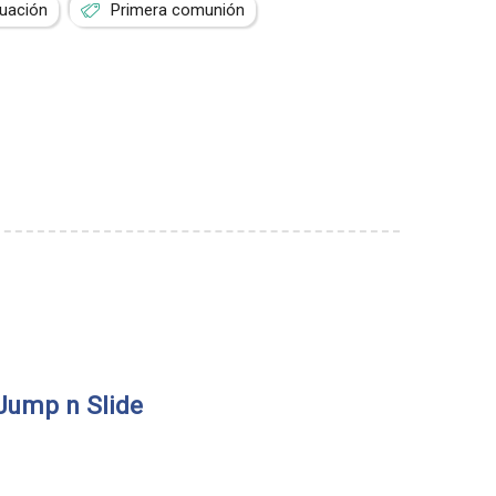
uación
Primera comunión
Jump n Slide