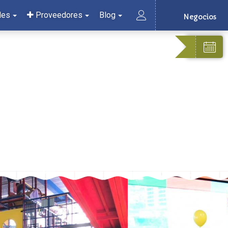
les
Proveedores
Blog
Negocios