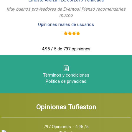
Ernesto Araiza |
20/03/2019
Verificada
Muy buenos proveedores de Eventos! Pienso recomendarles
mucho
Opiniones reales de usuarios
4.95 / 5 de 797 opiniones
Términos y condiciones
Política de privacidad
Opiniones Tufieston
797 Opiniones - 4.95 /5