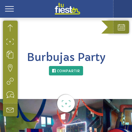
Toggle
Burbujas Party
COMPARTIR