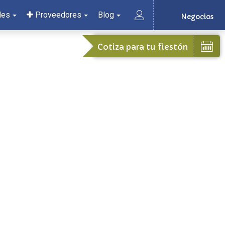
les
Proveedores
Blog
Negocios
Cotiza para tu fiestón