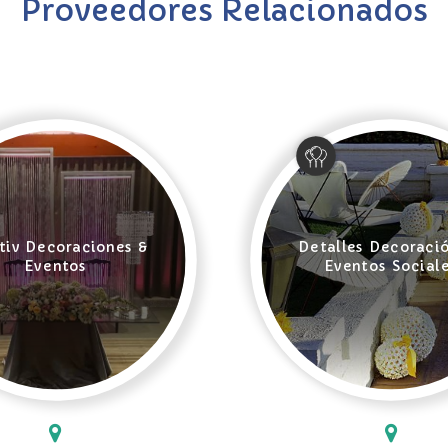
Proveedores Relacionados
tiv Decoraciones &
Detalles Decoraci
Eventos
Eventos Social