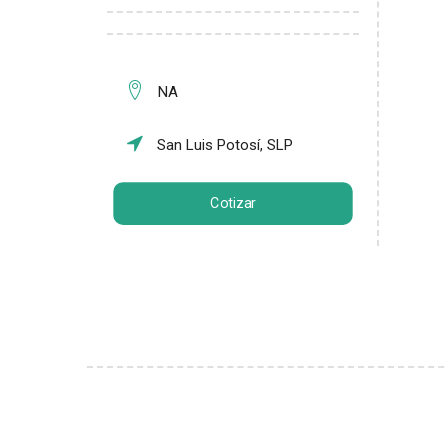
NA
San Luis Potosí, SLP
Cotizar