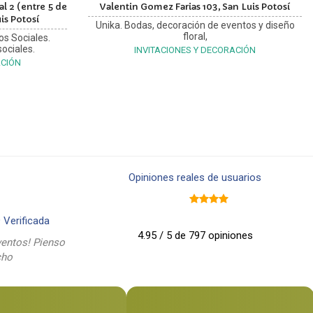
l 2 (entre 5 de
Valentin Gomez Farias 103, San Luis Potosí
is Potosí
Unika. Bodas, decoración de eventos y diseño
floral,
os Sociales.
ociales.
INVITACIONES Y DECORACIÓN
ACIÓN
Opiniones reales de usuarios
9
Verificada
4.95 / 5 de 797 opiniones
entos! Pienso
cho