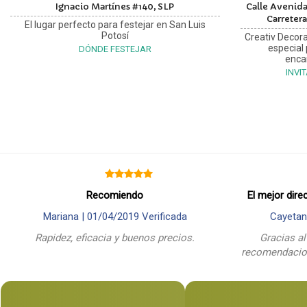
Ignacio Martínes #140, SLP
Calle Avenida
Carretera
El lugar perfecto para festejar en San Luis
Potosí
Creativ Decora
especial
DÓNDE FESTEJAR
enca
INVI
Recomiendo
El mejor dire
Mariana |
01/04/2019
Verificada
Cayetan
Rapidez, eficacia y buenos precios.
Gracias al
recomendacion